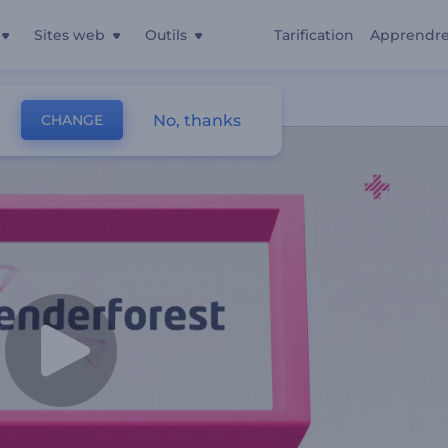
Sites web
Outils
Tarification
Apprendr
No, thanks
CHANGE