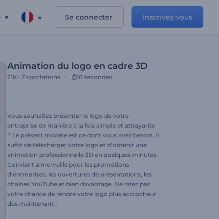
e
Se connecter
Inscrivez-vous
Animation du logo en cadre 3D
21K+
Exportations
10 secondes
Vous souhaitez présenter le logo de votre
entreprise de manière à la fois simple et attrayante
? Le présent modèle est ce dont vous avez besoin. Il
suffit de télécharger votre logo et d'obtenir une
animation professionnelle 3D en quelques minutes.
Convient à merveille pour les promotions
d'entreprises, les ouvertures de présentations, les
chaînes YouTube et bien davantage. Ne ratez pas
votre chance de rendre votre logo plus accrocheur
dès maintenant !