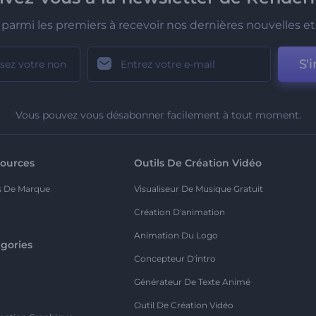
parmi les premiers à recevoir nos dernières nouvelles et 
S'i
Vous pouvez vous désabonner facilement à tout moment.
ources
Outils De Création Vidéo
s De Marque
Visualiseur De Musique Gratuit
Création D'animation
Animation Du Logo
gories
Concepteur D'intro
o
Générateur De Texte Animé
Outil De Création Vidéo