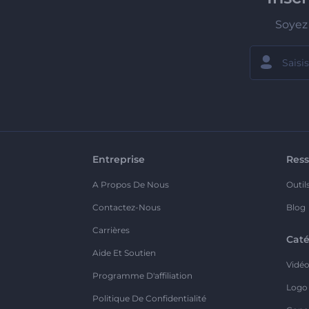
Soyez 
Entreprise
Ress
A Propos De Nous
Outil
Contactez-Nous
Blog
Carrières
Caté
Aide Et Soutien
Vidé
Programme D'affiliation
Logo
Politique De Confidentialité