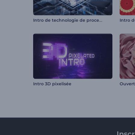
Intro de technologie de processeurs
Intro 
Intro 3D pixelisée
Insc