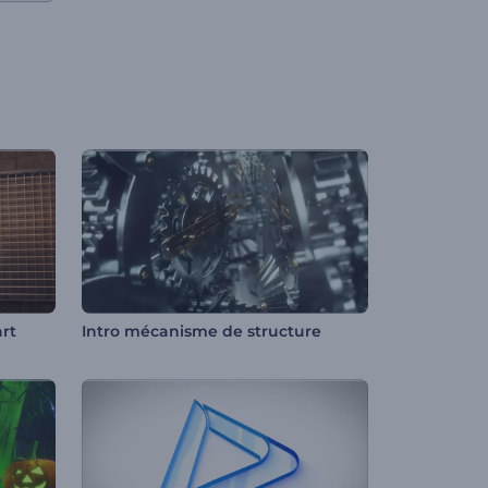
rt
Intro mécanisme de structure