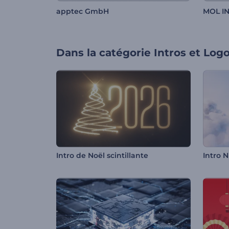
apptec GmbH
MOL I
Dans la catégorie
Intros et Log
Intro de Noël scintillante
Intro 