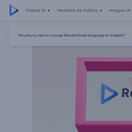
Vidéos IA
Modèles de Vidéos
Images IA
Accueil
Modèles
Animation Du Logo En Cadre 3D
Would you like to change Renderforest language to English?