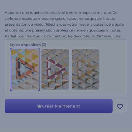
Apportez une touche de créativité à votre image de marque. Ce
style de mosaïque moderne sera un ajout remarquable à toute
présentation ou vidéo. Téléchargez votre image, ajoutez votre texte
et obtenez une présentation professionnelle en quelques minutes.
Parfait pour les studios de création, les décorateurs d'intérieur, les
entreprises de construction, et bien plus. Présentez votre entreprise
Styles disponibles
(3)
avec cette animation en mosaïque 3D. À vous d’essayer !
Créer Maintenant