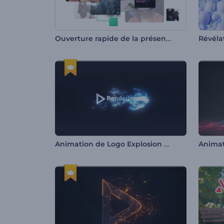
Ouverture rapide de la présentation
Animation de Logo Explosion de Particules Lucides