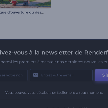
Générique d'ouverture du dessin animé pour la Saint-Valentin
rivez-vous à la newsletter de Renderf
parmi les premiers à recevoir nos dernières nouvelles et 
S'i
Vous pouvez vous désabonner facilement à tout moment.