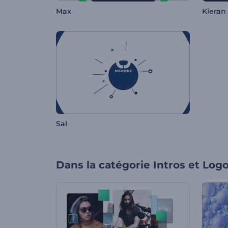
Max
Kieran
Sal
Dans la catégorie
Intros et Log