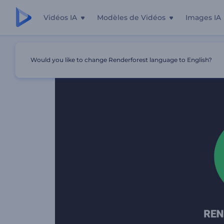
Vidéos IA
Modèles de Vidéos
Images IA
Accueil
Modèles
Animation Rapide Du Logo En Pop-U
Would you like to change Renderforest language to English?