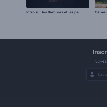
Intro sur les flammes et les particules
Insc
Soyez 