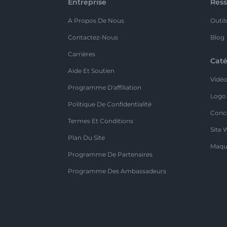
Entreprise
Ress
A Propos De Nous
Outil
Contactez-Nous
Blog
Carrières
Caté
Aide Et Soutien
Vidé
Programme D'affiliation
Logo
Politique De Confidentialité
Conc
Termes Et Conditions
Site 
Plan Du Site
Maqu
Programme De Partenaires
Programme Des Ambassadeurs