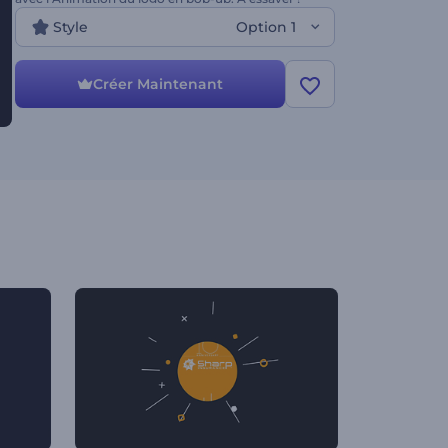
Style
Option 1
Créer Maintenant