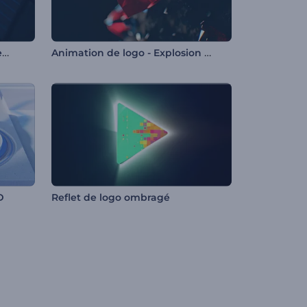
Animation de logo - Séisme en néon
Animation de logo - Explosion de cristal
D
Reflet de logo ombragé