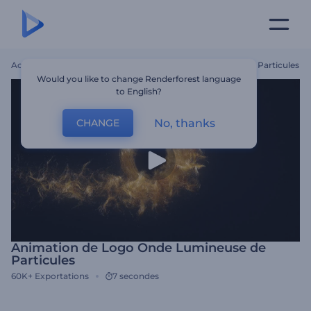
Accueil
Modèles
Animation De Logo Onde Lumineuse De Particules
Would you like to change Renderforest language
to English?
No, thanks
CHANGE
Animation de Logo Onde Lumineuse de
Particules
60K+
Exportations
7 secondes