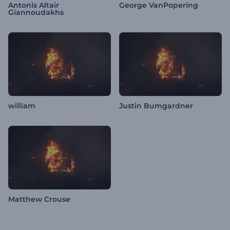
Antonis Altair
George VanPopering
Giannoudakhs
william
Justin Bumgardner
Matthew Crouse