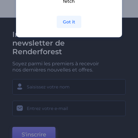
fetch
Got it
Inscrivez-vous à la
newsletter de
Renderforest
Soyez parmi les premiers à recevoir
nos dernières nouvelles et offres.
S'inscrire