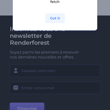
fetch
Got it
Inscrivez-vous à la
newsletter de
Renderforest
Soyez parmi les premiers à recevoir
nos dernières nouvelles et offres.
S'inscrire