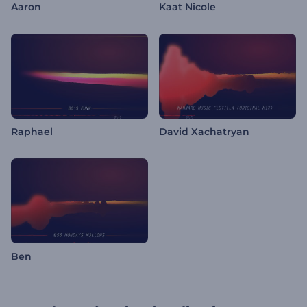
Aaron
Kaat Nicole
Raphael
David Xachatryan
Ben