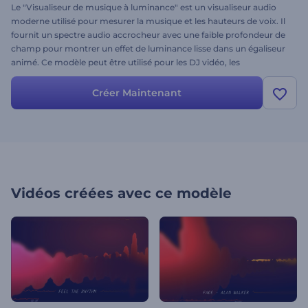
Le "Visualiseur de musique à luminance" est un visualiseur audio
moderne utilisé pour mesurer la musique et les hauteurs de voix. Il
fournit un spectre audio accrocheur avec une faible profondeur de
champ pour montrer un effet de luminance lisse dans un égaliseur
animé. Ce modèle peut être utilisé pour les DJ vidéo, les
enregistrements audio, les boîtes de nuit, les enregistrements sur
cassette, etc.
Créer Maintenant
Vidéos créées avec ce modèle