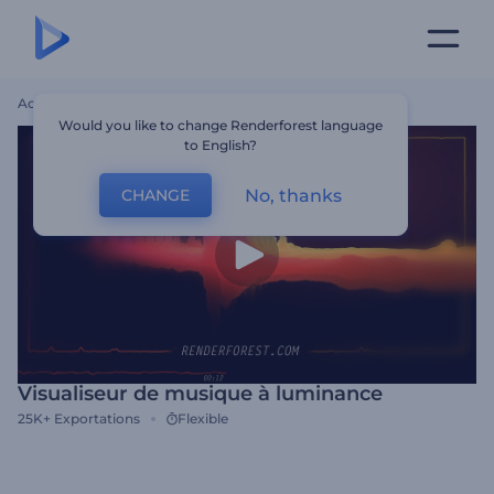
Accueil
Modèles
Visualiseur De Musique À Luminance
Would you like to change Renderforest language
to English?
No, thanks
CHANGE
Visualiseur de musique à luminance
25K+
Exportations
Flexible