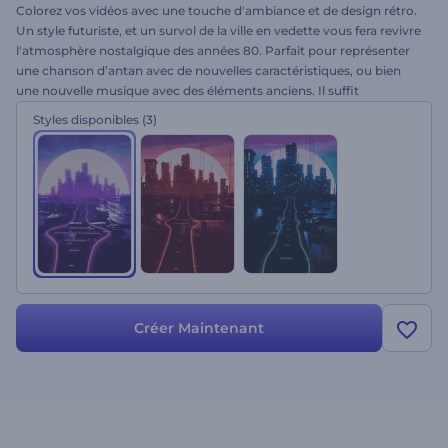
Colorez vos vidéos avec une touche d'ambiance et de design rétro.
Un style futuriste, et un survol de la ville en vedette vous fera revivre
l'atmosphère nostalgique des années 80. Parfait pour représenter
une chanson d’antan avec de nouvelles caractéristiques, ou bien
une nouvelle musique avec des éléments anciens. Il suffit
d'importer votre musique et d'ajuster le texte. Gardez l'harmonie
Styles disponibles
(3)
de l'ancien style et des nouvelles intentions. 3 styles disponibles.
C'est facile comme jamais !
Créer Maintenant