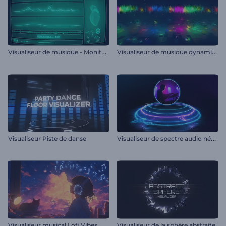
V
isualiseur de musique - Moniteur de fréquence cardiaque
V
isualiseur de musique dynamique en glitch
V
isualiseur de spectre audio néon
Visualiseur Piste de danse
Visualiseur musical Lofi Vibes
Visualiseur de la sphère abstraite