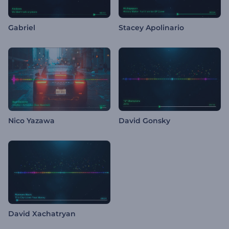
Gabriel
Stacey Apolinario
Nico Yazawa
David Gonsky
David Xachatryan