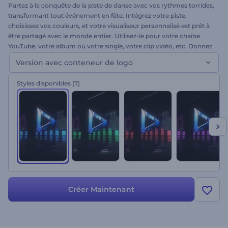
Partez à la conquête de la piste de danse avec vos rythmes torrides,
transformant tout événement en fête. Intégrez votre piste,
choisissez vos couleurs, et votre visualiseur personnalisé est prêt à
être partagé avec le monde entier. Utilisez-le pour votre chaîne
YouTube, votre album ou votre single, votre clip vidéo, etc. Donnez
un coup de pouce à vos rythmes avec ce Visualiseur Piste de danse.
Version avec conteneur de logo
Essayez-le dès maintenant !
Styles disponibles
(7)
Créer Maintenant