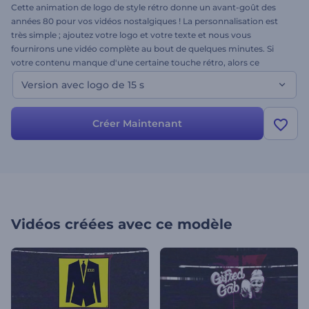
Cette animation de logo de style rétro donne un avant-goût des
années 80 pour vos vidéos nostalgiques ! La personnalisation est
très simple ; ajoutez votre logo et votre texte et nous vous
fournirons une vidéo complète au bout de quelques minutes. Si
votre contenu manque d'une certaine touche rétro, alors ce
modèle est fait pour vous. Essayez-le dès aujourd'hui et admirez
Version avec logo de 15 s
votre marque sous une lumière radicalement nouvelle.
Créer Maintenant
Vidéos créées avec ce modèle