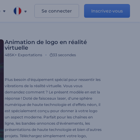
e
Se connecter
Inscrivez-vous
Animation de logo en réalité
virtuelle
485K+
Exportations
33 secondes
Plus besoin d'équipement spécial pour ressentir les
vibrations de la réalité virtuelle. Vous vous
demandez comment ? Le présent modèle en est la
réponse ! Doté de faisceaux laser, d'une sphère
numérique de haute technologie et d'effets néon, il
est spécialement conçu pour donner à votre logo
un aspect moderne. Parfait pour les chaînes en
ligne, les bandes-annonces d'événements, les
présentations de haute technologie et bien d'autres
projets. Téléchargez simplement votre logo,