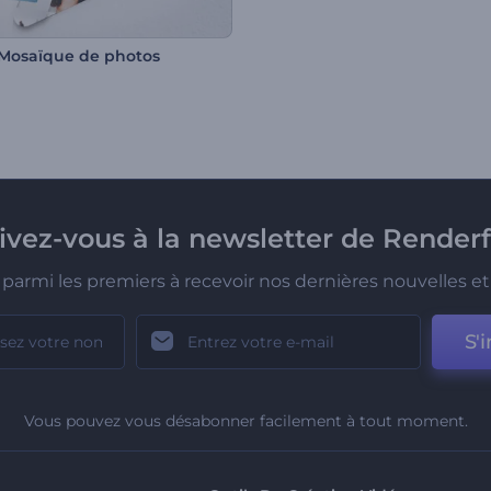
- Mosaïque de photos
rivez-vous à la newsletter de Renderf
parmi les premiers à recevoir nos dernières nouvelles et 
S'i
Vous pouvez vous désabonner facilement à tout moment.