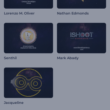
Lorenzo M. Oliver
Nathan Edmonds
Senthil
Mark Abady
Jacqueline