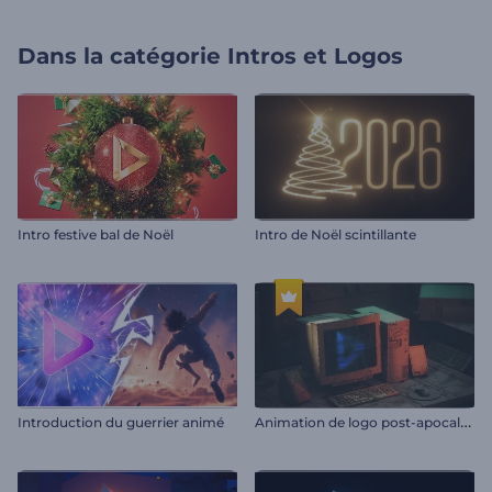
Dans la catégorie
Intros et Logos
Intro festive bal de Noël
Intro de Noël scintillante
A
nimation de logo post-apocalyptique
Introduction du guerrier animé