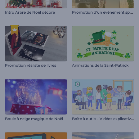
P
romotion d'un événement spécial
Intro Arbre de Noël décoré
Promotion réaliste de livres
Animations de la Saint-Patrick
B
oîte à outils - Vidéos explicatives au style de ligne
Boule à neige magique de Noël