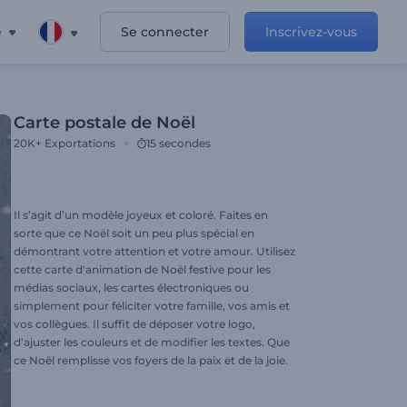
e
Se connecter
Inscrivez-vous
Carte postale de Noël
20K+
Exportations
15 secondes
Il s’agit d’un modèle joyeux et coloré. Faites en
sorte que ce Noël soit un peu plus spécial en
démontrant votre attention et votre amour. Utilisez
cette carte d'animation de Noël festive pour les
médias sociaux, les cartes électroniques ou
simplement pour féliciter votre famille, vos amis et
vos collègues. Il suffit de déposer votre logo,
d'ajuster les couleurs et de modifier les textes. Que
ce Noël remplisse vos foyers de la paix et de la joie.