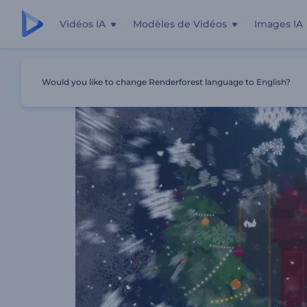
Vidéos IA
Modèles de Vidéos
Images IA
Accueil
Modèles
Carte Postale De Noël
Would you like to change Renderforest language to English?