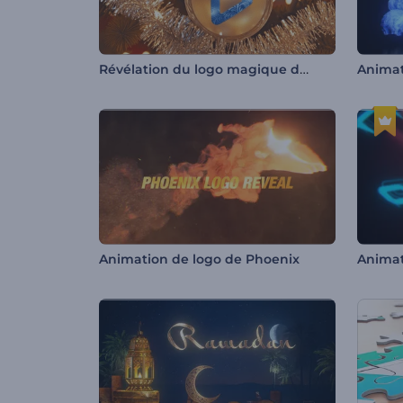
Révélation du logo magique du Père Noël
Animation de logo de Phoenix