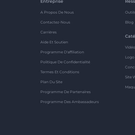
Entreprise
Ress
A Propos De Nous
Outil
Contactez-Nous
Blog
Carrières
Caté
Aide Et Soutien
Vidé
Programme D'affiliation
Logo
Politique De Confidentialité
Conc
Termes Et Conditions
Site 
Plan Du Site
Maqu
Programme De Partenaires
Programme Des Ambassadeurs