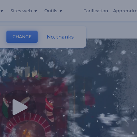
Sites web
Outils
Tarification
Apprendr
No, thanks
CHANGE