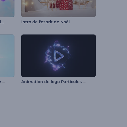
Animation de logo - Sentier de fumée
Intro de l'esprit de Noël
Animation de logo - Fantaisie brillante aux papillons
Animation de logo Particules émergentes