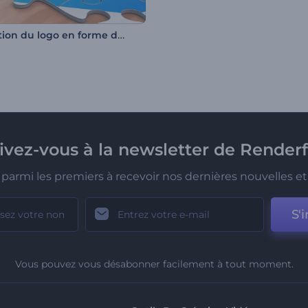
Animation du logo en forme de puzzle
rivez-vous à la newsletter de Renderf
parmi les premiers à recevoir nos dernières nouvelles et 
S'i
Vous pouvez vous désabonner facilement à tout moment.