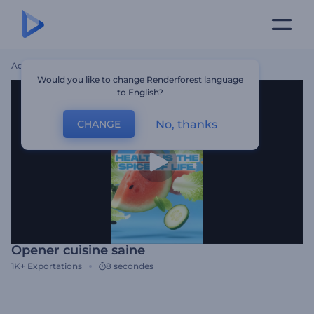
Accueil
Modèles
Opener Cuisine Saine
Would you like to change Renderforest language
to English?
No, thanks
CHANGE
Opener cuisine saine
1K+
Exportations
8 secondes