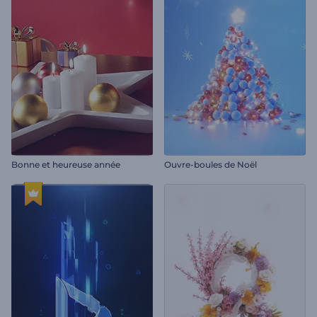
Bonne et heureuse année
Ouvre-boules de Noël