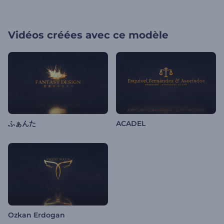
Vidéos créées avec ce modèle
ふぁんた
ACADEL
Ozkan Erdogan