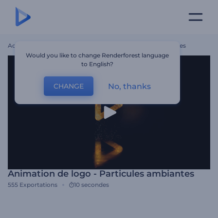
Accueil
Modèles
Animation De Logo - Particules Ambiantes
Would you like to change Renderforest language
to English?
No, thanks
CHANGE
Animation de logo - Particules ambiantes
555
Exportations
10 secondes