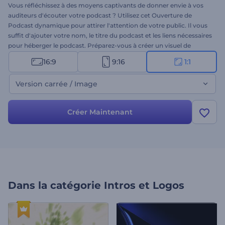
Vous réfléchissez à des moyens captivants de donner envie à vos
auditeurs d'écouter votre podcast ? Utilisez cet Ouverture de
Podcast dynamique pour attirer l'attention de votre public. Il vous
suffit d'ajouter votre nom, le titre du podcast et les liens nécessaires
pour héberger le podcast. Préparez-vous à créer un visuel de
podcast attrayant pour maintenir l'intérêt de votre public. Essayez-
16:9
9:16
1:1
le dès maintenant !
Version carrée / Image
Créer Maintenant
Dans la catégorie
Intros et Logos