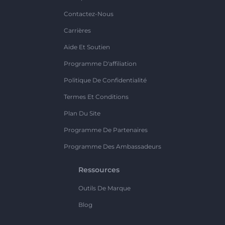
Contactez-Nous
Carrières
Aide Et Soutien
Programme D'affiliation
Politique De Confidentialité
Termes Et Conditions
Plan Du Site
Programme De Partenaires
Programme Des Ambassadeurs
Ressources
Outils De Marque
Blog