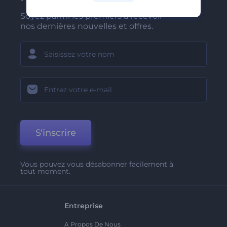
Soyez parmi les premiers à recevoir
nos dernières nouvelles et offres.
S'inscrire
Vous pouvez vous désabonner facilement à
tout moment.
Entreprise
A Propos De Nous