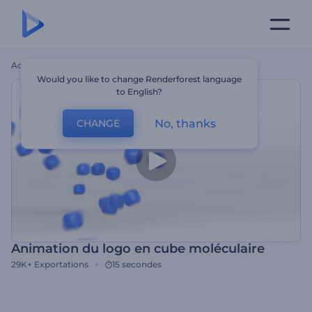
Accueil
Modèles
Animation Du Logo En Cube Moléculaire
Would you like to change Renderforest language
to English?
No, thanks
CHANGE
Animation du logo en cube moléculaire
29K+
Exportations
15 secondes