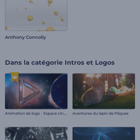
Anthony Connolly
Dans la catégorie
Intros et Logos
A
nimation de logo - Espace cinématographique
Aventures du lapin de Pâques