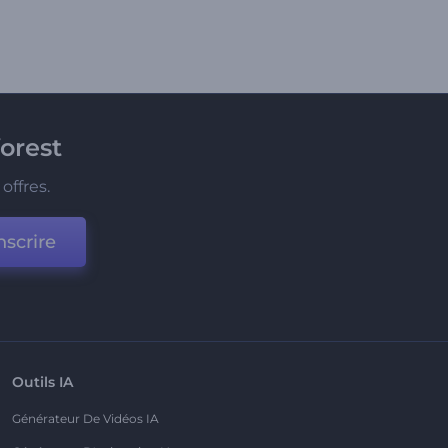
orest
offres.
nscrire
Outils IA
Générateur De Vidéos IA