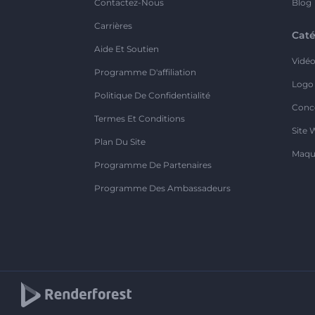
Contactez-Nous
Blog
Carrières
Caté
Aide Et Soutien
Vidé
Programme D'affiliation
Logo
Politique De Confidentialité
Conc
Termes Et Conditions
Site 
Plan Du Site
Maqu
Programme De Partenaires
Programme Des Ambassadeurs