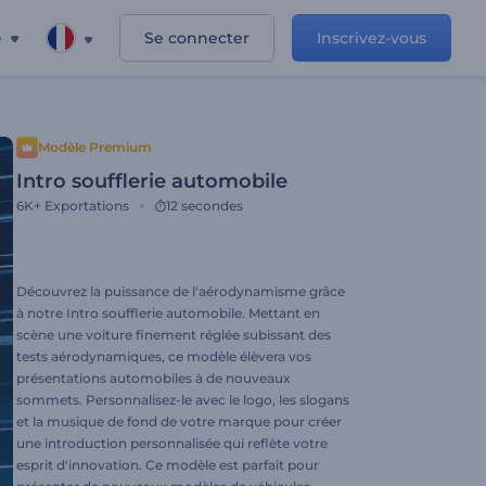
e
Se connecter
Inscrivez-vous
Modèle Premium
Intro soufflerie automobile
6K+
Exportations
12 secondes
Découvrez la puissance de l'aérodynamisme grâce
à notre Intro soufflerie automobile. Mettant en
scène une voiture finement réglée subissant des
tests aérodynamiques, ce modèle élèvera vos
présentations automobiles à de nouveaux
sommets. Personnalisez-le avec le logo, les slogans
et la musique de fond de votre marque pour créer
une introduction personnalisée qui reflète votre
esprit d'innovation. Ce modèle est parfait pour