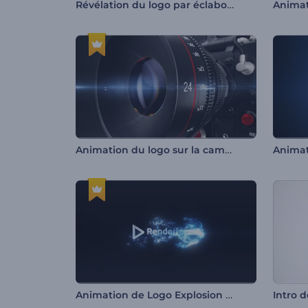
Révélation du logo par éclaboussure d'encre
Animation du logo sur la caméra en 3D
Animation de Logo Explosion de Particules Lucides
Intro 