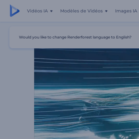
Vidéos IA
Modèles de Vidéos
Images IA
Accueil
Modèles
Intro Soufflerie Automobile
Would you like to change Renderforest language to English?