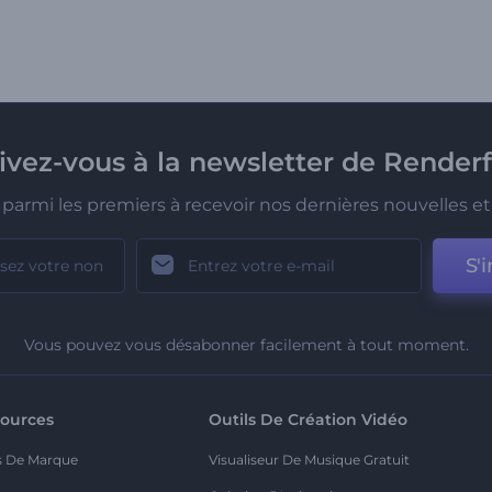
rivez-vous à la newsletter de Renderf
parmi les premiers à recevoir nos dernières nouvelles et 
S'i
Vous pouvez vous désabonner facilement à tout moment.
ources
Outils De Création Vidéo
s De Marque
Visualiseur De Musique Gratuit