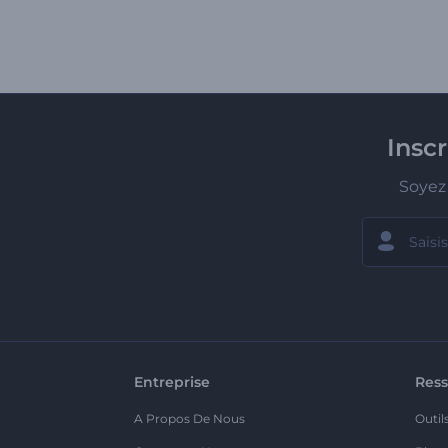
Insc
Soyez 
Entreprise
Ress
A Propos De Nous
Outil