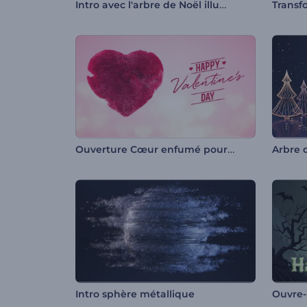
Intro avec l'arbre de Noël illuminé
Transf
Ouverture Cœur enfumé pour la Saint-Valentin
Intro sphère métallique