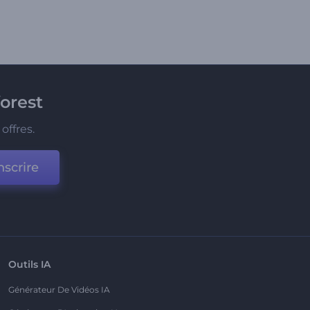
orest
offres.
nscrire
Outils IA
Générateur De Vidéos IA