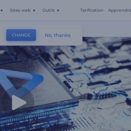
Sites web
Outils
Tarification
Apprendr
No, thanks
CHANGE