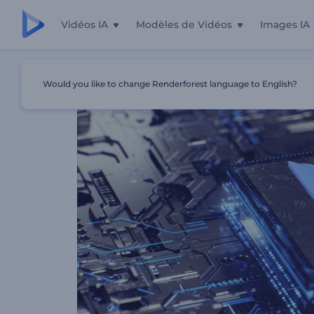
Vidéos IA
Modèles de Vidéos
Images IA
Accueil
Modèles
Intro De Circuit High-Tech
Would you like to change Renderforest language to English?