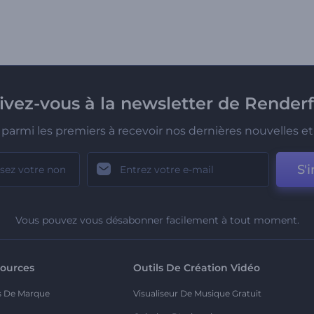
rivez-vous à la newsletter de Renderf
parmi les premiers à recevoir nos dernières nouvelles et 
S'i
Vous pouvez vous désabonner facilement à tout moment.
ources
Outils De Création Vidéo
s De Marque
Visualiseur De Musique Gratuit