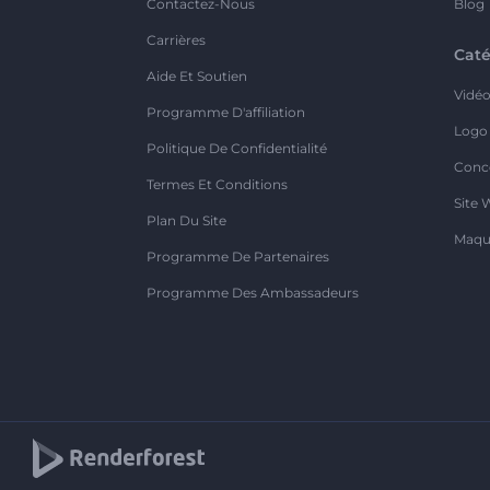
Contactez-Nous
Blog
Carrières
Caté
Aide Et Soutien
Vidé
Programme D'affiliation
Logo
Politique De Confidentialité
Conc
Termes Et Conditions
Site 
Plan Du Site
Maqu
Programme De Partenaires
Programme Des Ambassadeurs