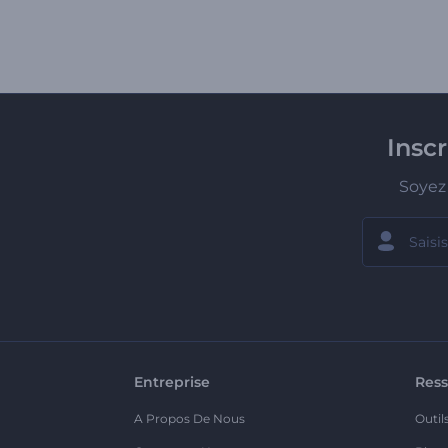
Insc
Soyez 
Entreprise
Ress
A Propos De Nous
Outil