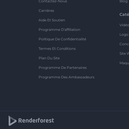
Contactez-Nous
Blog
Carrières
Caté
Aide Et Soutien
Vidé
Programme D'affiliation
Logo
Politique De Confidentialité
Conc
Termes Et Conditions
Site 
Plan Du Site
Maqu
Programme De Partenaires
Programme Des Ambassadeurs