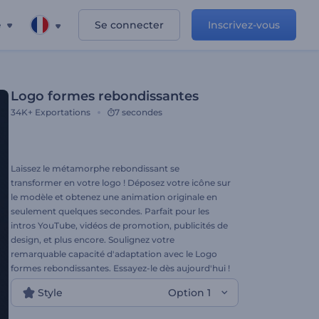
e
Se connecter
Inscrivez-vous
Logo formes rebondissantes
34K+
Exportations
7 secondes
Laissez le métamorphe rebondissant se
transformer en votre logo ! Déposez votre icône sur
le modèle et obtenez une animation originale en
seulement quelques secondes. Parfait pour les
intros YouTube, vidéos de promotion, publicités de
design, et plus encore. Soulignez votre
remarquable capacité d'adaptation avec le Logo
formes rebondissantes. Essayez-le dès aujourd'hui !
Style
Option 1