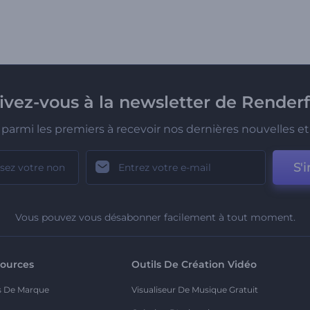
rivez-vous à la newsletter de Renderf
parmi les premiers à recevoir nos dernières nouvelles et 
S'i
Vous pouvez vous désabonner facilement à tout moment.
ources
Outils De Création Vidéo
s De Marque
Visualiseur De Musique Gratuit