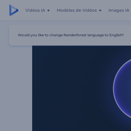
Vidéos IA
Modèles de Vidéos
Images IA
Accueil
Modèles
Logo Formes Rebondissantes
Would you like to change Renderforest language to English?