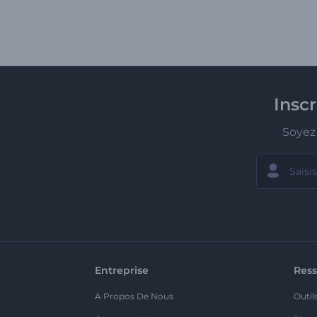
Insc
Soyez 
Entreprise
Ress
A Propos De Nous
Outil