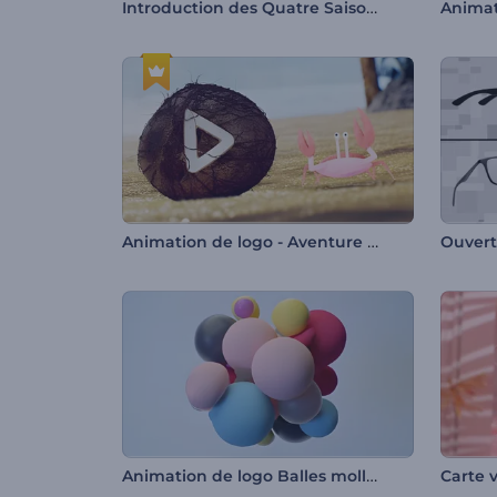
Introduction des Quatre Saisons
Animation de logo - Aventure tropicale
Ouvert
Animation de logo Balles molles
Carte v