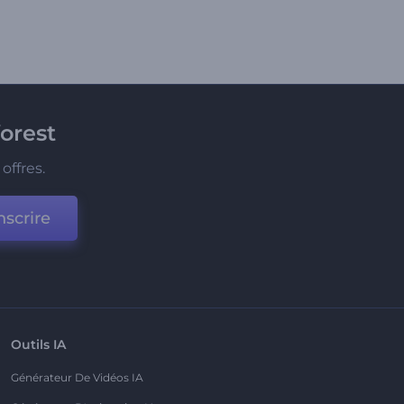
orest
offres.
nscrire
Outils IA
Générateur De Vidéos IA