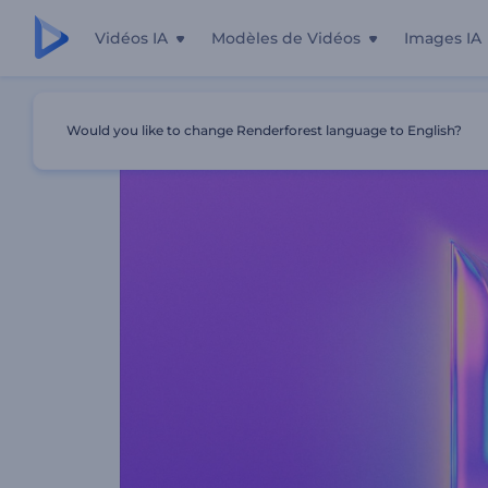
Vidéos IA
Modèles de Vidéos
Images IA
Accueil
Modèles
Révélation De Logo Chrome Brillant
Would you like to change Renderforest language to English?