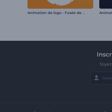
Animation de logo - Fusée de start-up
Insc
Soyez 