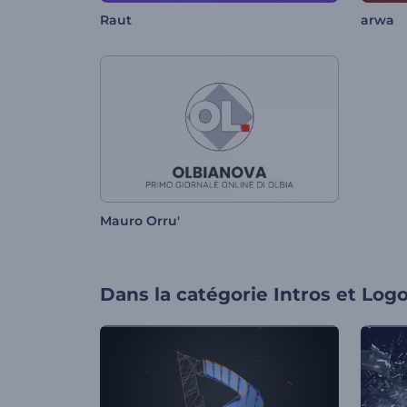
Raut
arwa
Mauro Orru'
Dans la catégorie
Intros et Log