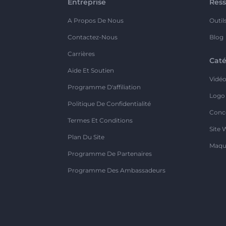
Entreprise
Ress
A Propos De Nous
Outil
Contactez-Nous
Blog
Carrières
Caté
Aide Et Soutien
Vidé
Programme D'affiliation
Logo
Politique De Confidentialité
Conc
Termes Et Conditions
Site 
Plan Du Site
Maqu
Programme De Partenaires
Programme Des Ambassadeurs