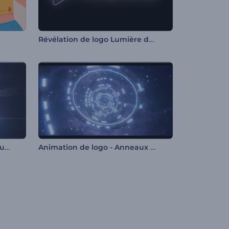
Révélation de logo Lumière douce
Animation de logo - Traînée lumineuse rapide
Animation de logo - Anneaux spatiaux