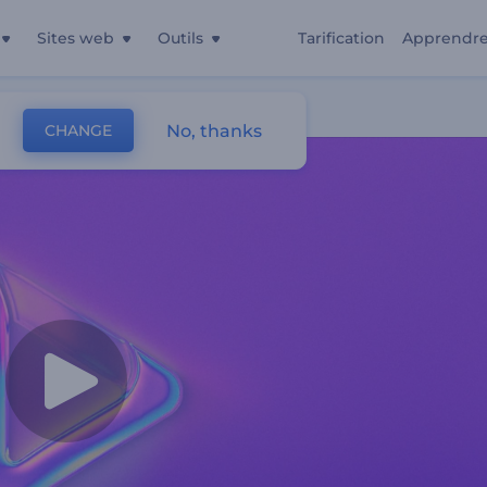
Sites web
Outils
Tarification
Apprendr
No, thanks
CHANGE