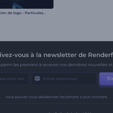
Animation de logo - Particules cinématographiques
rivez-vous à la newsletter de Renderf
parmi les premiers à recevoir nos dernières nouvelles et 
S'i
Vous pouvez vous désabonner facilement à tout moment.