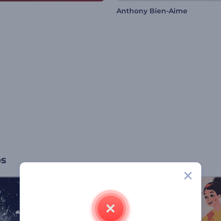
Anthony Bien-Aime
os