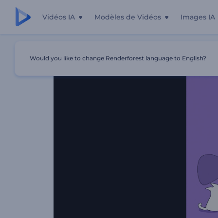
Vidéos IA
Modèles de Vidéos
Images IA
Accueil
Modèles
Intro Chaton Dessin Animé
Would you like to change Renderforest language to English?