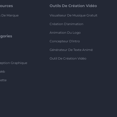
ources
Outils De Création Vidéo
s De Marque
Visualiseur De Musique Gratuit
Création D'animation
Animation Du Logo
gories
Concepteur D'intro
o
Générateur De Texte Animé
Outil De Création Vidéo
eption Graphique
Web
ette