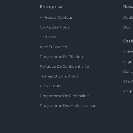
Entreprise
Ress
A Propos De Nous
Outil
Contactez-Nous
Blog
Carrières
Caté
Aide Et Soutien
Vidé
Programme D'affiliation
Logo
Politique De Confidentialité
Conc
Termes Et Conditions
Site 
Plan Du Site
Maqu
Programme De Partenaires
Programme Des Ambassadeurs