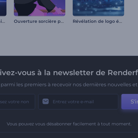
Logo Éruption Cosmique
Ouverture sorcière pour Halloween
Révélation de logo éclats de glace
rivez-vous à la newsletter de Renderf
parmi les premiers à recevoir nos dernières nouvelles et 
S'i
Vous pouvez vous désabonner facilement à tout moment.