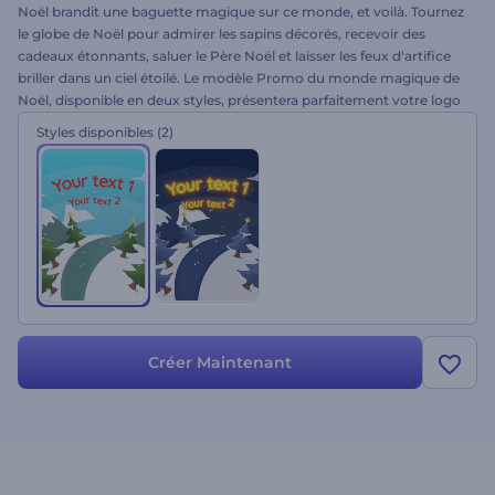
Noël brandit une baguette magique sur ce monde, et voilà. Tournez
le globe de Noël pour admirer les sapins décorés, recevoir des
cadeaux étonnants, saluer le Père Noël et laisser les feux d'artifice
briller dans un ciel étoilé. Le modèle Promo du monde magique de
Noël, disponible en deux styles, présentera parfaitement votre logo
et donnera forme à votre ouverture de fête de Noël, à votre promo
Styles disponibles
(2)
du Nouvel An, à l'intro de votre entreprise, à votre salutation vidéo
spéciale et bien plus. Téléchargez votre logo, écrivez vos vœux et
repartez avec une belle vidéo.
Créer Maintenant