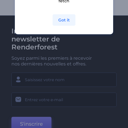
fetch
Got it
Inscrivez-vous à la
newsletter de
Renderforest
Soyez parmi les premiers à recevoir
nos dernières nouvelles et offres.
S'inscrire