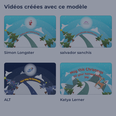
Vidéos créées avec ce modèle
Simon Longster
salvador sanchis
ALT
Katya Lerner