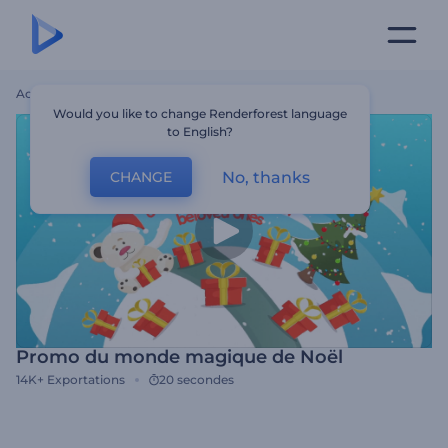
Accueil
Modèles
Promo Du Monde Magique De Noël
Would you like to change Renderforest language
to English?
No, thanks
CHANGE
Promo du monde magique de Noël
14K+
Exportations
20 secondes