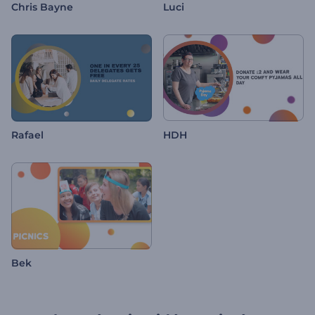
Chris Bayne
Luci
Rafael
HDH
Bek