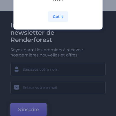
Got it
Inscrivez-vous à la
newsletter de
Renderforest
Soyez parmi les premiers à recevoir
nos dernières nouvelles et offres.
S'inscrire