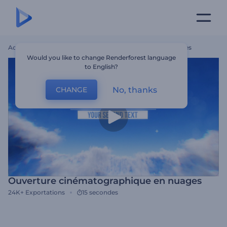
Accueil
Modèles
Ouverture Cinématographique En Nuages
Would you like to change Renderforest language
to English?
No, thanks
CHANGE
Ouverture cinématographique en nuages
24K+
Exportations
15 secondes