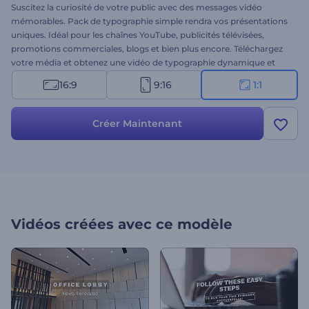
Suscitez la curiosité de votre public avec des messages vidéo
mémorables. Pack de typographie simple rendra vos présentations
uniques. Idéal pour les chaînes YouTube, publicités télévisées,
promotions commerciales, blogs et bien plus encore. Téléchargez
votre média et obtenez une vidéo de typographie dynamique et
élégante en quelques minutes. Créez votre message vidéo unique
16:9
9:16
1:1
dès maintenant !
Créer Maintenant
Vidéos créées avec ce modèle