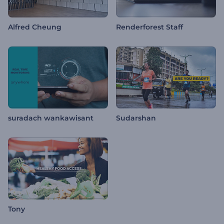
Alfred Cheung
Renderforest Staff
suradach wankawisant
Sudarshan
Tony