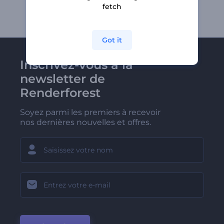
fetch
Got it
Inscrivez-vous à la
newsletter de
Renderforest
Soyez parmi les premiers à recevoir
nos dernières nouvelles et offres.