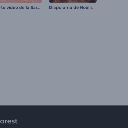
Carte vidéo de la Saint-Valentin
Diaporama de Noël scintillant
orest