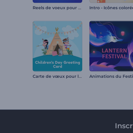
Reels de voeux pour Hanukah
Intro - Icônes coloré
Carte de vœux pour la Journée des enfants
Insc