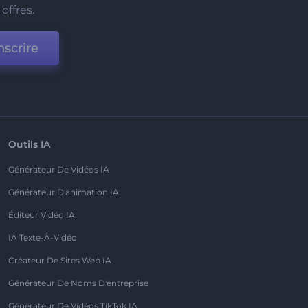
offres.
nscrire
Outils IA
Générateur De Vidéos IA
Générateur D'animation IA
Éditeur Vidéo IA
IA Texte-À-Vidéo
Créateur De Sites Web IA
Générateur De Noms D'entreprise
Générateur De Vidéos TikTok IA