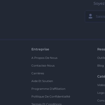
Soyez 
Entreprise
Ress
A Propos De Nous
Outil
Contactez-Nous
Blog
Carrières
Caté
Aide Et Soutien
Vidé
Programme D'affiliation
Logo
Politique De Confidentialité
Conc
Termes Et Conditions