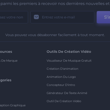
parmi les premiers à recevoir nos dernières nouvelles et 
S'i
Vous pouvez vous désabonner facilement à tout moment.
ources
Outils De Création Vidéo
s De Marque
Visualiseur De Musique Gratuit
Création D'animation
Animation Du Logo
gories
Concepteur D'intro
o
Générateur De Texte Animé
Outil De Création Vidéo
eption Graphique