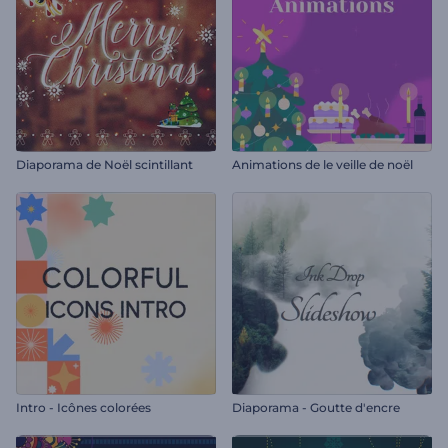
Diaporama de Noël scintillant
Animations de le veille de noël
Intro - Icônes colorées
Diaporama - Goutte d'encre