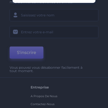
nos dernières nouvelles et offres.
S'inscrire
Vous pouvez vous désabonner facilement à
tout moment.
Entreprise
A Propos De Nous
Contactez-Nous