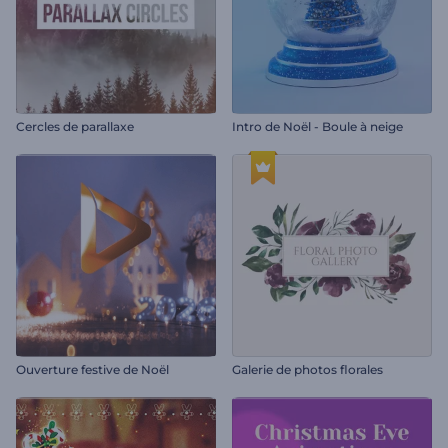
Cercles de parallaxe
Intro de Noël - Boule à neige
Ouverture festive de Noël
Galerie de photos florales