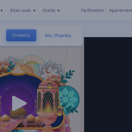
Sites web
Outils
Tarification
Apprendr
No, thanks
CHANGE