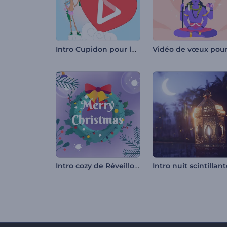
Intro Cupidon pour la Saint-Valentin
Intro cozy de Réveillon du Nouvel An