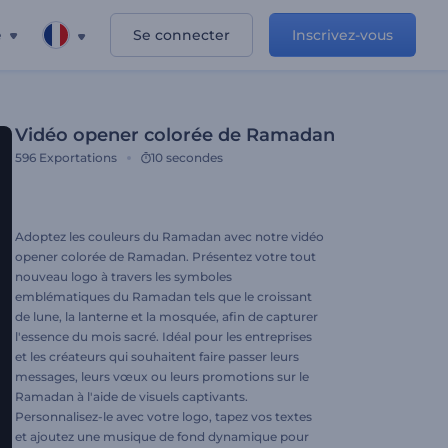
e
Se connecter
Inscrivez-vous
Vidéo opener colorée de Ramadan
596
Exportations
10 secondes
Adoptez les couleurs du Ramadan avec notre vidéo
opener colorée de Ramadan. Présentez votre tout
nouveau logo à travers les symboles
emblématiques du Ramadan tels que le croissant
de lune, la lanterne et la mosquée, afin de capturer
l'essence du mois sacré. Idéal pour les entreprises
et les créateurs qui souhaitent faire passer leurs
messages, leurs vœux ou leurs promotions sur le
Ramadan à l'aide de visuels captivants.
Personnalisez-le avec votre logo, tapez vos textes
et ajoutez une musique de fond dynamique pour