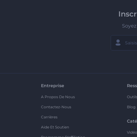
Insc
Soyez 
Entreprise
Ress
A Propos De Nous
Outil
Contactez-Nous
Blog
Carrières
Caté
Aide Et Soutien
Vidé