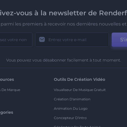
rivez-vous à la newsletter de Renderf
parmi les premiers à recevoir nos dernières nouvelles et 
S'i
Vous pouvez vous désabonner facilement à tout moment.
ources
Outils De Création Vidéo
s De Marque
Visualiseur De Musique Gratuit
Création D'animation
Animation Du Logo
gories
Concepteur D'intro
o