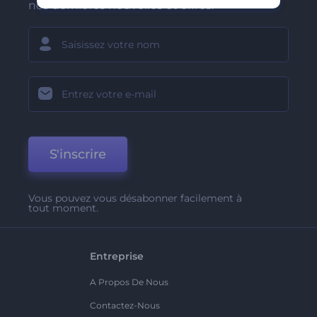
nos dernières nouvelles et offres.
S'inscrire
Vous pouvez vous désabonner facilement à
tout moment.
Entreprise
A Propos De Nous
Contactez-Nous