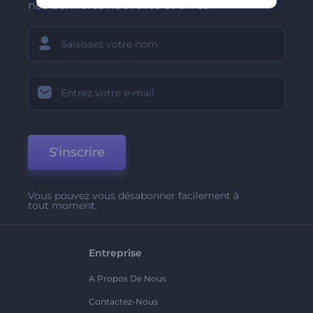
nos dernières nouvelles et offres.
S'inscrire
Vous pouvez vous désabonner facilement à
tout moment.
Entreprise
A Propos De Nous
Contactez-Nous