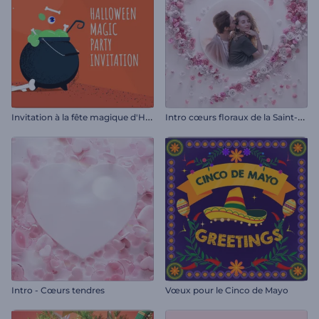
I
nvitation à la fête magique d'Halloween
I
ntro cœurs floraux de la Saint-Valentin
Intro - Cœurs tendres
Vœux pour le Cinco de Mayo