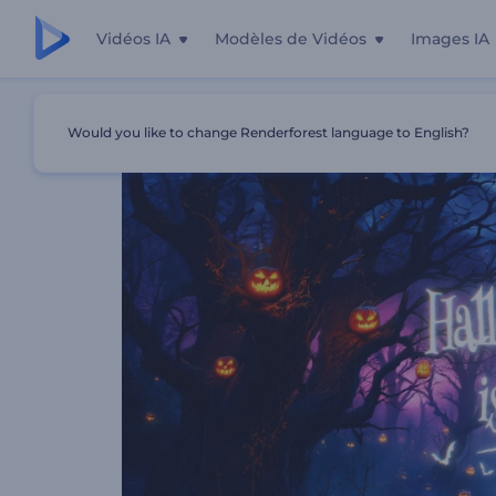
Vidéos IA
Modèles de Vidéos
Images IA
Accueil
Modèles
Animations Halloween Effrayantes
Would you like to change Renderforest language to English?