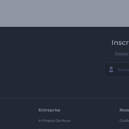
Insc
Soyez 
Entreprise
Ress
A Propos De Nous
Outil