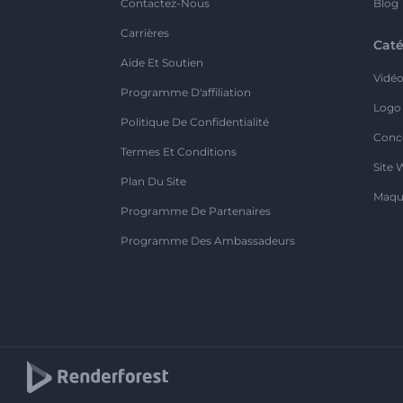
Contactez-Nous
Blog
Carrières
Caté
Aide Et Soutien
Vidé
Programme D'affiliation
Logo
Politique De Confidentialité
Conc
Termes Et Conditions
Site 
Plan Du Site
Maqu
Programme De Partenaires
Programme Des Ambassadeurs