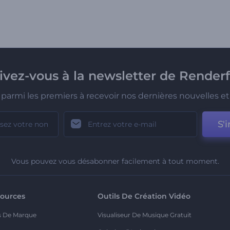
rivez-vous à la newsletter de Renderf
parmi les premiers à recevoir nos dernières nouvelles et 
S'i
Vous pouvez vous désabonner facilement à tout moment.
ources
Outils De Création Vidéo
s De Marque
Visualiseur De Musique Gratuit