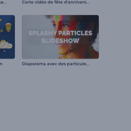
Intro nuit scintillante de Ramadan
Carte vidéo de fête d'anniversaire
Diaporama avec des particules éclaboussantes
an