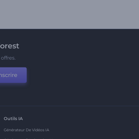
orest
offres.
nscrire
Outils IA
Générateur De Vidéos IA