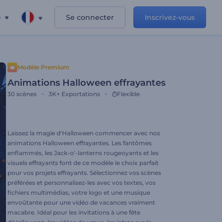
e
Se connecter
Inscrivez-vous
Modèle Premium
Animations Halloween effrayantes
30
scènes
3K+
Exportations
Flexible
Laissez la magie d'Halloween commencer avec nos
animations Halloween effrayantes. Les fantômes
enflammés, les Jack-o'-lanterns rougeoyants et les
visuels effrayants font de ce modèle le choix parfait
pour vos projets effrayants. Sélectionnez vos scènes
préférées et personnalisez-les avec vos textes, vos
fichiers multimédias, votre logo et une musique
envoûtante pour une vidéo de vacances vraiment
macabre. Idéal pour les invitations à une fête