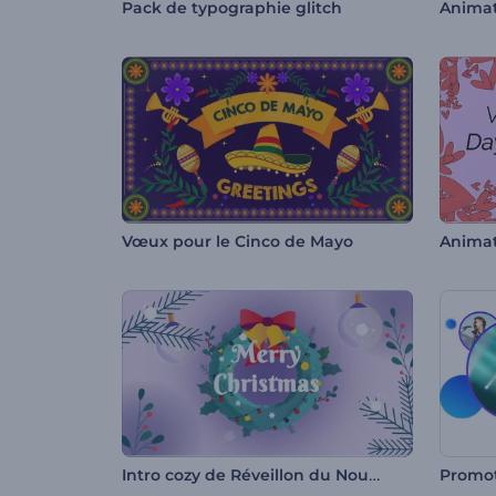
Pack de typographie glitch
Animat
Vœux pour le Cinco de Mayo
Intro cozy de Réveillon du Nouvel An