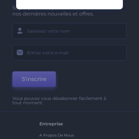
Soyez parmi les premiers à recevoir
nos dernières nouvelles et offres.
S'inscrire
Vous pouvez vous désabonner facilement à
tout moment.
Entreprise
A Propos De Nous