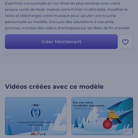
Exprimez vos souhaits et vos rêves les plus sincères avec votre
propre conte de Noël. Insérez votre fichier multimédia, modifiez le
texte et téléchargez votre musique pour ajouter une touche
personnelle au modèle. Envoyez des salutations à vos amis
proches, montez des vidéos d'entreprise sur les fêtes de fin d'année
ou partagez simplement un message avec le monde entier. Il est
temps d'essayer ce modèle magique !
Créer Maintenant
Vidéos créées avec ce modèle