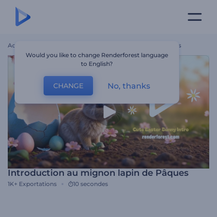
Accueil
Modèles
Introduction Au Mignon Lapin De Pâques
Would you like to change Renderforest language
to English?
No, thanks
CHANGE
Introduction au mignon lapin de Pâques
1K+
Exportations
10 secondes