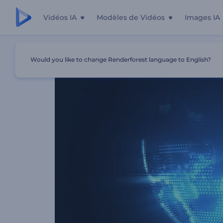
Vidéos IA
Modèles de Vidéos
Images IA
Accueil
Modèles
Animation Du Logo Sur Le Globe Num
Would you like to change Renderforest language to English?