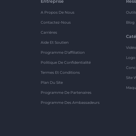
Entreprise
Ress
A Propos De Nous
Outil
Contactez-Nous
Blog
Carrières
Caté
Aide Et Soutien
Vidé
Programme D'affiliation
Logo
Politique De Confidentialité
Conc
Termes Et Conditions
Site 
Plan Du Site
Maqu
Programme De Partenaires
Programme Des Ambassadeurs