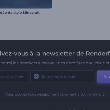
idéo de style Minecraft
rivez-vous à la newsletter de Renderf
parmi les premiers à recevoir nos dernières nouvelles et 
S'i
Vous pouvez vous désabonner facilement à tout moment.