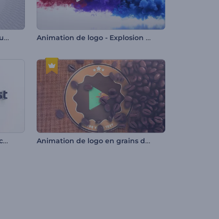
Animation de logo sur un bouton
Animation de logo - Explosion multicolore
Animation de logo en brillance élégante
Animation de logo en grains de café