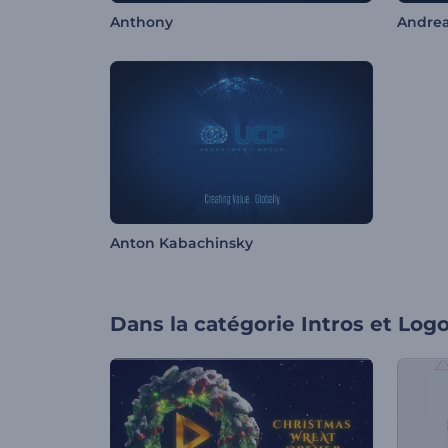
Anthony
Andre
Anton Kabachinsky
Dans la catégorie
Intros et Log