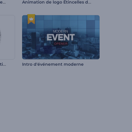
Révélation de logo en tissu de soie
Animation de logo Étincelles de feu rapides
Marketing en ligne et Promotion SEO
Intro d'événement moderne