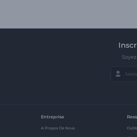
Insc
Soyez 
Entreprise
Ress
A Propos De Nous
Outil