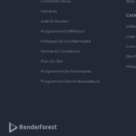
Contactez-Nous
Blog
Carrières
Caté
Aide Et Soutien
Vidé
Programme D'affiliation
Logo
Politique De Confidentialité
Conc
Termes Et Conditions
Site 
Plan Du Site
Maqu
Programme De Partenaires
Programme Des Ambassadeurs