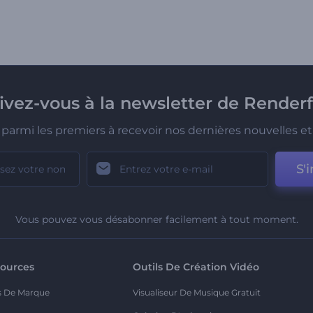
rivez-vous à la newsletter de Renderf
parmi les premiers à recevoir nos dernières nouvelles et 
S'i
Vous pouvez vous désabonner facilement à tout moment.
ources
Outils De Création Vidéo
s De Marque
Visualiseur De Musique Gratuit