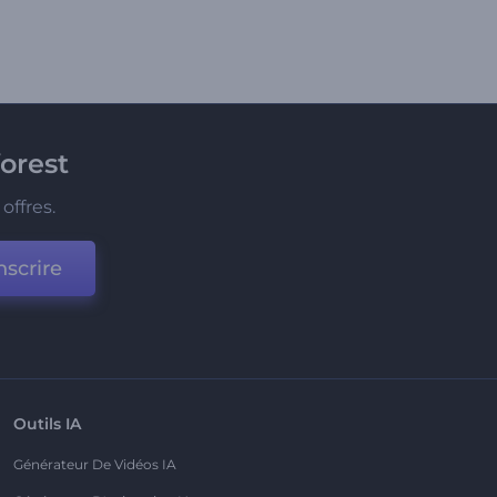
orest
offres.
nscrire
Outils IA
Générateur De Vidéos IA