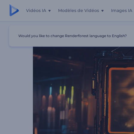
Vidéos IA
Modèles de Vidéos
Images IA
Accueil
Modèles
Intro De Panneau Publicitaire Cyberp
Would you like to change Renderforest language to English?