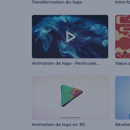
Transformation du logo
Animation de logo - Particules filantes
Vœux p
Animation de logo en 3D