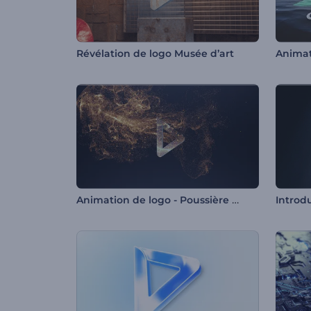
Révélation de logo Musée d’art
Animat
Animation de logo - Poussière d'or