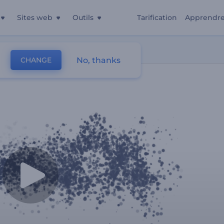
Sites web
Outils
Tarification
Apprendr
es
No, thanks
CHANGE