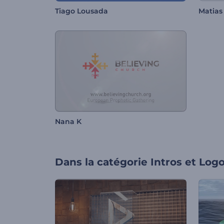
Tiago Lousada
Matias
Nana K
Dans la catégorie
Intros et Log