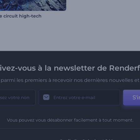
e circuit high-tech
rivez-vous à la newsletter de Renderf
parmi les premiers à recevoir nos dernières nouvelles et 
S'i
Vous pouvez vous désabonner facilement à tout moment.