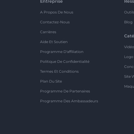
Entreprise
Ress
A Propos De Nous
Outil
Contactez-Nous
Blog
Carrières
Caté
Aide Et Soutien
Vidé
Programme D'affiliation
Logo
Politique De Confidentialité
Conc
Termes Et Conditions
Site 
Plan Du Site
Maqu
Programme De Partenaires
Programme Des Ambassadeurs