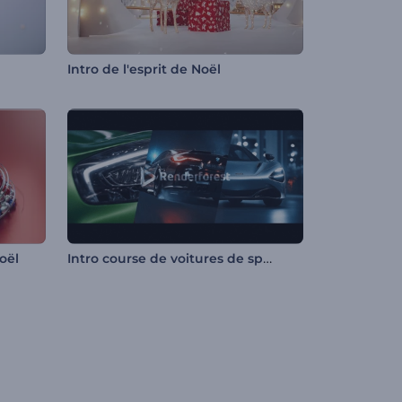
Intro de l'esprit de Noël
Intro course de voitures de sport
oël