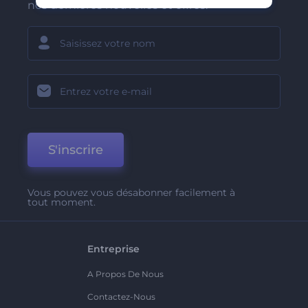
nos dernières nouvelles et offres.
S'inscrire
Vous pouvez vous désabonner facilement à
tout moment.
Entreprise
A Propos De Nous
Contactez-Nous