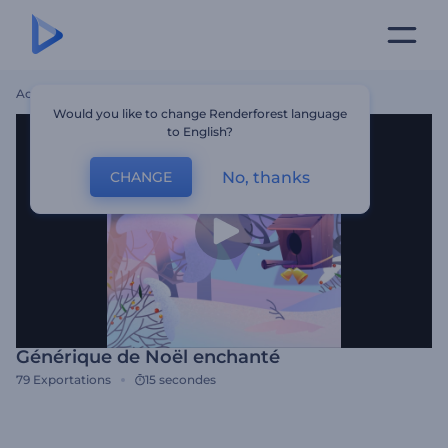
Accueil
Modèles
Générique De Noël Enchanté
Would you like to change Renderforest language
to English?
No, thanks
CHANGE
Générique de Noël enchanté
79
Exportations
15 secondes