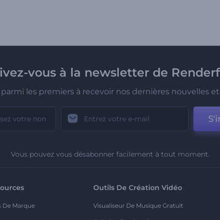
rivez-vous à la newsletter de Renderf
parmi les premiers à recevoir nos dernières nouvelles et 
S'i
Vous pouvez vous désabonner facilement à tout moment.
ources
Outils De Création Vidéo
s De Marque
Visualiseur De Musique Gratuit