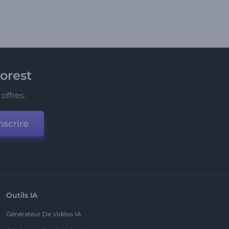
orest
offres.
nscrire
Outils IA
Générateur De Vidéos IA