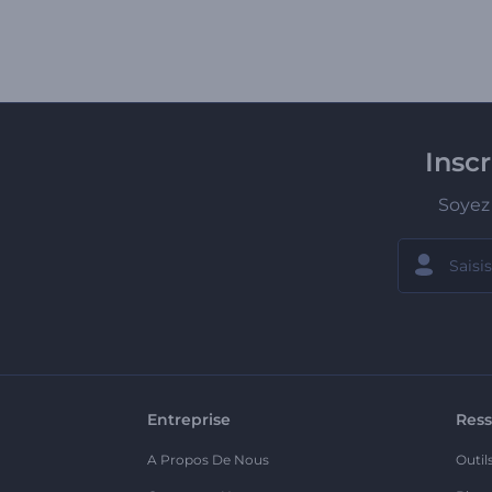
Insc
Soyez 
Entreprise
Ress
A Propos De Nous
Outil