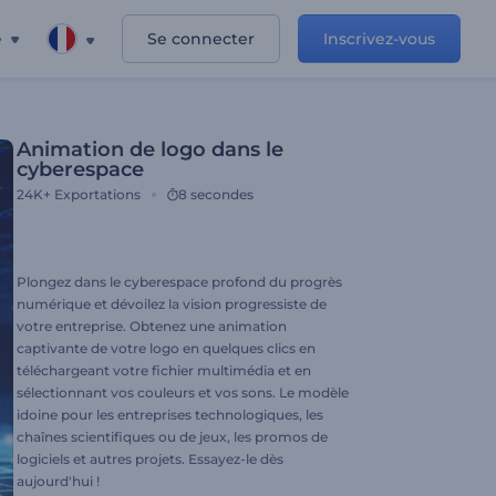
e
Se connecter
Inscrivez-vous
Animation de logo dans le
cyberespace
24K+
Exportations
8 secondes
Plongez dans le cyberespace profond du progrès
numérique et dévoilez la vision progressiste de
votre entreprise. Obtenez une animation
captivante de votre logo en quelques clics en
téléchargeant votre fichier multimédia et en
sélectionnant vos couleurs et vos sons. Le modèle
idoine pour les entreprises technologiques, les
chaînes scientifiques ou de jeux, les promos de
logiciels et autres projets. Essayez-le dès
aujourd'hui !