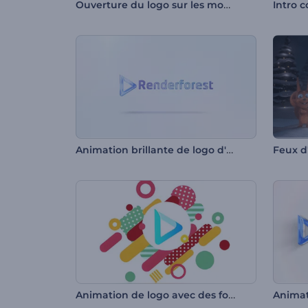
Ouverture du logo sur les montagnes
Intro c
Animation brillante de logo d'entreprise
Animation de logo avec des formes colorées