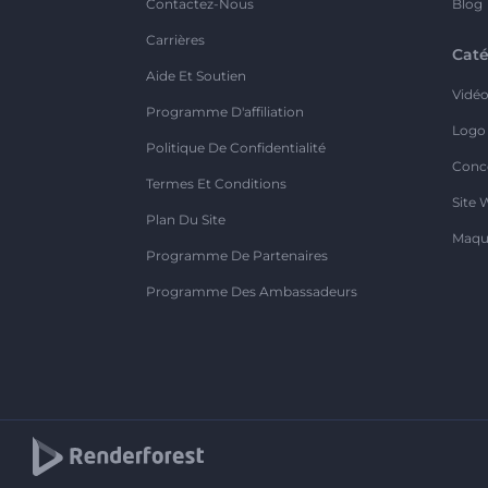
Contactez-Nous
Blog
Carrières
Caté
Aide Et Soutien
Vidé
Programme D'affiliation
Logo
Politique De Confidentialité
Conc
Termes Et Conditions
Site 
Plan Du Site
Maqu
Programme De Partenaires
Programme Des Ambassadeurs