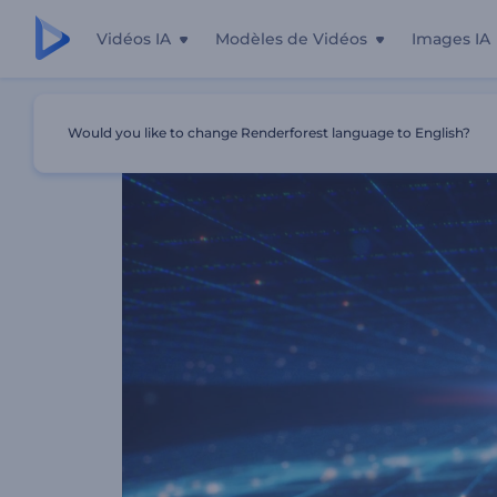
Vidéos IA
Modèles de Vidéos
Images IA
Accueil
Modèles
Animation De Logo Dans Le Cyberesp
Would you like to change Renderforest language to English?