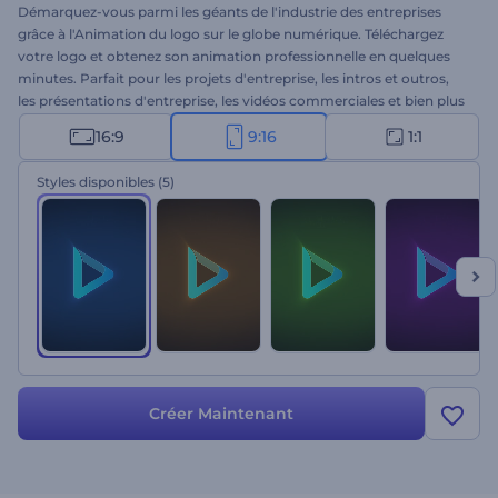
Démarquez-vous parmi les géants de l'industrie des entreprises
grâce à l'Animation du logo sur le globe numérique. Téléchargez
votre logo et obtenez son animation professionnelle en quelques
minutes. Parfait pour les projets d'entreprise, les intros et outros,
les présentations d'entreprise, les vidéos commerciales et bien plus
encore. Défiez vos concurrents avec une animation de logo
16:9
9:16
1:1
dynamique et élégante. N'hésitez pas à l'essayer !
Styles disponibles
(5)
Créer Maintenant