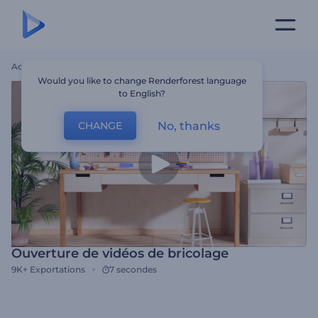
Accueil
Modèles
Ouverture De Vidéos De Bricolage
Would you like to change Renderforest language
to English?
No, thanks
CHANGE
Ouverture de vidéos de bricolage
9K+
Exportations
7 secondes