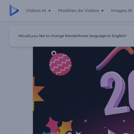
Vidéos IA
Modèles de Vidéos
Images IA
Accueil
Modèles
Ouverture Dynamique De Noël
Would you like to change Renderforest language to English?