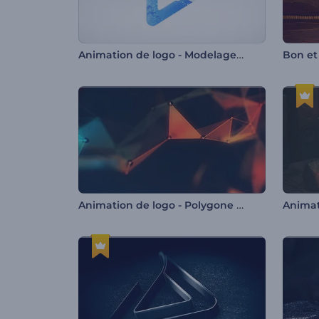
Animation de logo - Modelage en liquide
Bon et
Animation de logo - Polygone coloré