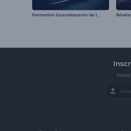
Formation incandescente de logo
Révéla
Insc
Soyez 