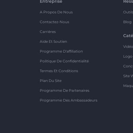
Entreprise
Ress
A Propos De Nous
Outil
Contactez-Nous
Blog
Carrières
Caté
Aide Et Soutien
Vidé
Programme D'affiliation
Logo
Politique De Confidentialité
Conc
Termes Et Conditions
Site 
Plan Du Site
Maqu
Programme De Partenaires
Programme Des Ambassadeurs