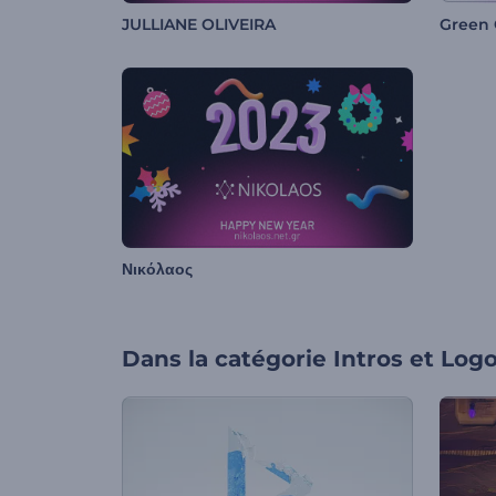
JULLIANE OLIVEIRA
Green 
Νικόλαος
Dans la catégorie
Intros et Log