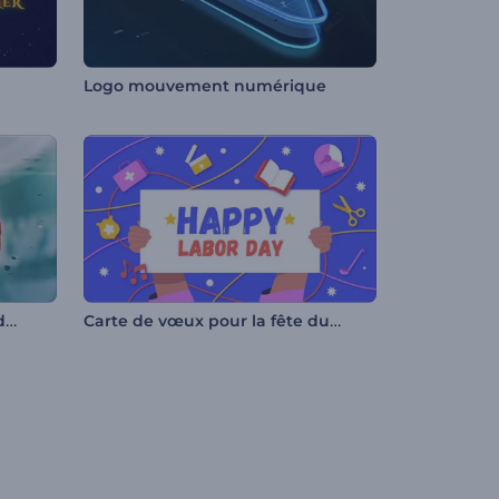
Logo mouvement numérique
Animation de logo - Ballons de sport en 3D
Carte de vœux pour la fête du travail