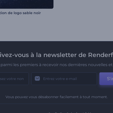
tion de logo sable noir
rivez-vous à la newsletter de Renderf
parmi les premiers à recevoir nos dernières nouvelles et 
S'i
Vous pouvez vous désabonner facilement à tout moment.