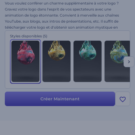
Vous voulez conférer un charme supplémentaire à votre logo ?
Gravez votre logo dans l'esprit de vos spectateurs avec une
animation de logo étonnante. Convient à merveille aux chaînes
YouTube, aux blogs, aux intros de présentations, etc. Il suffit de
télécharger votre logo et d'obtenir son animation mystique en
quelques minutes. Épatez votre public avec ce modèle fascinant !
Styles disponibles
(5)
Créer Maintenant