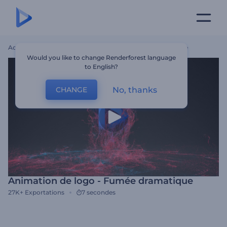
Accueil
Modèles
Animation De Logo - Fumée Dramatique
Would you like to change Renderforest language
to English?
No, thanks
CHANGE
Animation de logo - Fumée dramatique
27K+
Exportations
7 secondes