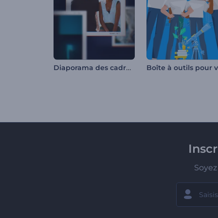
Diaporama des cadres Polaroid
Insc
Soyez 