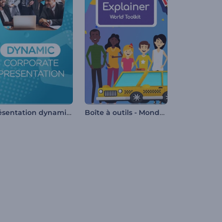
Présentation dynamique de l'entreprise
Boîte à outils - Monde de vidéos explicatives