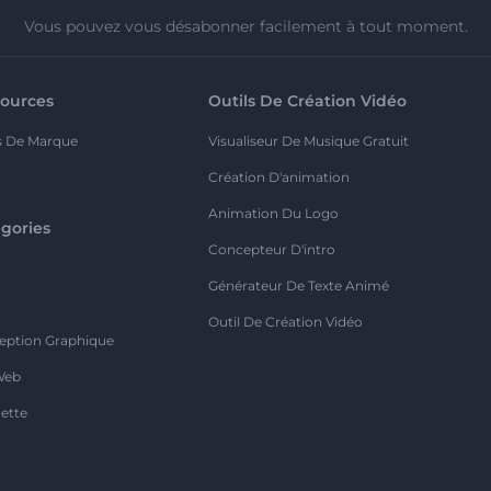
Vous pouvez vous désabonner facilement à tout moment.
ources
Outils De Création Vidéo
s De Marque
Visualiseur De Musique Gratuit
Création D'animation
Animation Du Logo
gories
Concepteur D'intro
o
Générateur De Texte Animé
Outil De Création Vidéo
eption Graphique
Web
ette