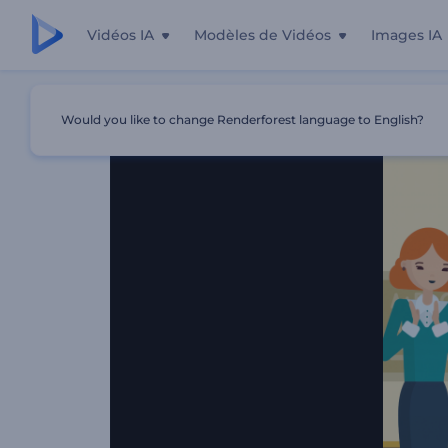
Vidéos IA
Modèles de Vidéos
Images IA
Accueil
Modèles
Boîte À Outils De Vidéos Pédagogique
Would you like to change Renderforest language to English?