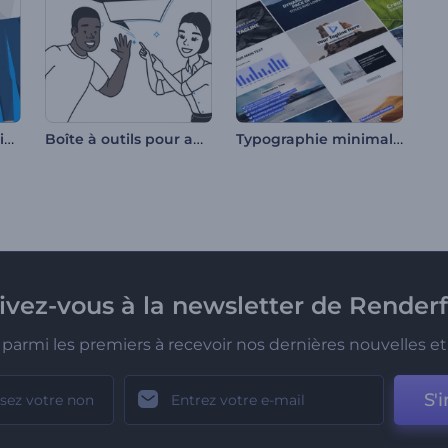
Boîte à outils pour vidéos explicatives branchées
Boîte à outils pour animations sur tableau blanc
Typographie minimaliste pour les réseaux sociaux
rivez-vous à la newsletter de Renderf
parmi les premiers à recevoir nos dernières nouvelles et 
S'i