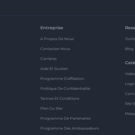
Entreprise
Ress
A Propos De Nous
Outil
Contactez-Nous
Blog
Carrières
Caté
Aide Et Soutien
Vidé
Programme D'affiliation
Logo
Politique De Confidentialité
Conc
Termes Et Conditions
Site 
Plan Du Site
Maqu
Programme De Partenaires
Programme Des Ambassadeurs