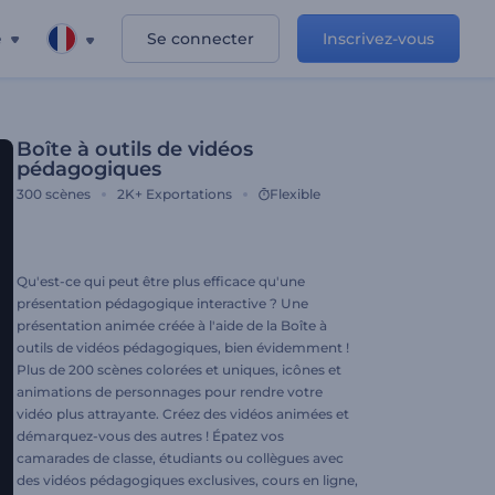
e
Se connecter
Inscrivez-vous
Boîte à outils de vidéos
pédagogiques
300
scènes
2K+
Exportations
Flexible
Qu'est-ce qui peut être plus efficace qu'une
présentation pédagogique interactive ? Une
présentation animée créée à l'aide de la Boîte à
outils de vidéos pédagogiques, bien évidemment !
Plus de 200 scènes colorées et uniques, icônes et
animations de personnages pour rendre votre
vidéo plus attrayante. Créez des vidéos animées et
démarquez-vous des autres ! Épatez vos
camarades de classe, étudiants ou collègues avec
des vidéos pédagogiques exclusives, cours en ligne,