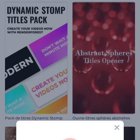
Pack de titres Dynamic Stomp
Ouvre-titres sphères abstraites