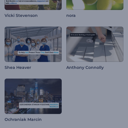
Vicki Stevenson
nora
Shea Heaver
Anthony Connolly
Ochraniak Marcin