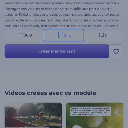
Racontez vos histoires incroyables par des messages vidéo sociaux.
Partagez vos valeurs et faites de votre public une part de votre
culture. Téléchargez vos vidéos et vos images, ajoutez vos textes et
préparez-le en quelques minutes. Parfait pour les chaînes YouTube,
publicités Facebook, Instagram et autres vidéos sociales. Utilisez le
Pack de vidéo sociale informative pour créer, éditer et partager vos
16:9
9:16
1:1
vidéos. Essayez-le sans plus attendre!
Créer Maintenant
Vidéos créées avec ce modèle