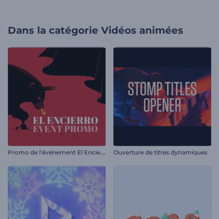
Dans la catégorie
Vidéos animées
P
romo de l'événement El Encierro
Ouverture de titres dynamiques