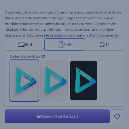
Observez votre logo évoluer d'une simple esquisse à sa forme finale
dans une rapide animation de logo. Déposez votre fichier sur le
modèle et laissez les couches de couleur texturées lui donner vie.
Idéal pour les promos, publicités, intros de présentation, et bien
plus encore. Découvrez le processus de création d'un logo avec le
Logo du croquis en évolution. Essayez-le dès aujourd'hui !
16:9
9:16
1:1
Styles disponibles
(3)
Créer Maintenant