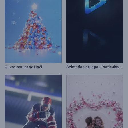
A
nimation de logo - Particules cinématographiques
Ouvre-boules de Noël