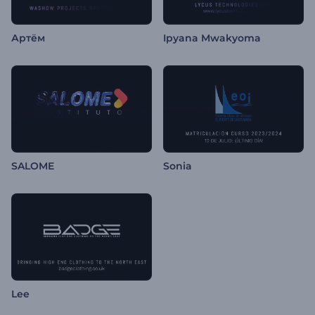
Артём
Ipyana Mwakyoma
SALOME
Sonia
Lee