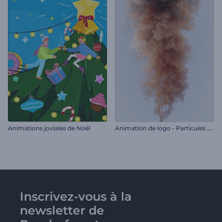
A
nimation de logo - Particules scintillantes
Animations joviales de Noël
Inscrivez-vous à la
newsletter de