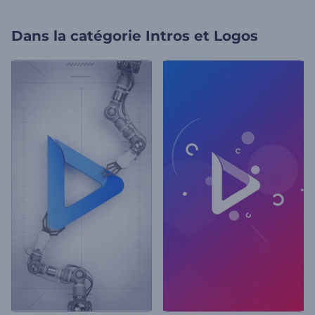
Dans la catégorie
Intros et Logos